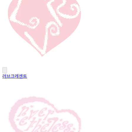
러브크레센트