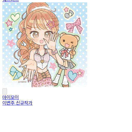
마이모이
이번주 신규작가