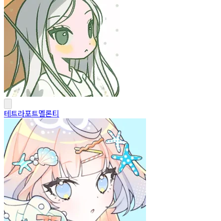
테트라포트멜론티