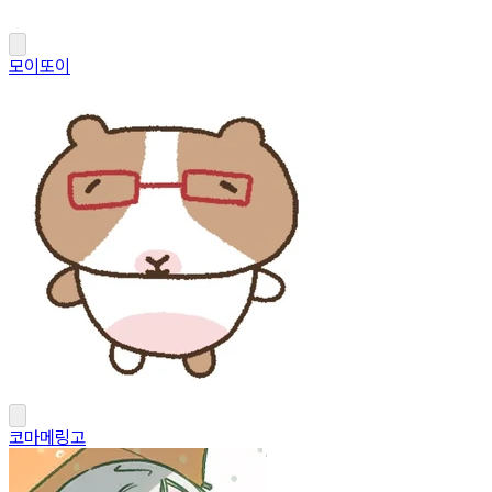
모이또이
코마메링고