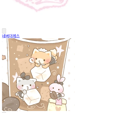
네버더레스